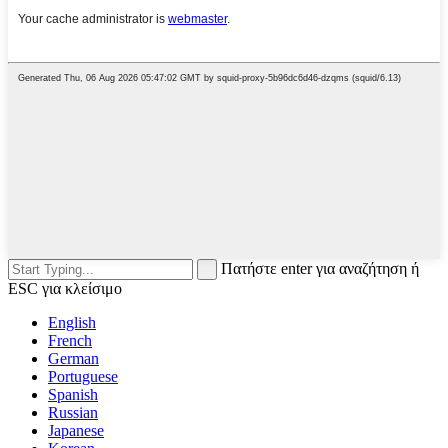
Πατήστε enter για αναζήτηση ή
ESC για κλείσιμο
English
French
German
Portuguese
Spanish
Russian
Japanese