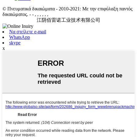
© Πνευματικά δικαιώματα - 2010-2021: Με την επιφύλαξη παντός
δικαιώματος.
- - , , , , , ,
江阴佰雷诺工业技术有限公司
Να στείλετε e-mail
WhatsApp
skype
x