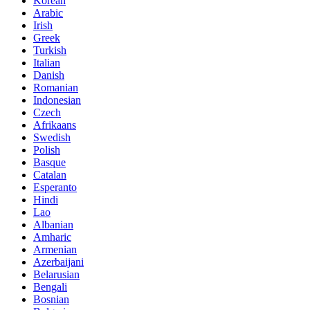
Korean
Arabic
Irish
Greek
Turkish
Italian
Danish
Romanian
Indonesian
Czech
Afrikaans
Swedish
Polish
Basque
Catalan
Esperanto
Hindi
Lao
Albanian
Amharic
Armenian
Azerbaijani
Belarusian
Bengali
Bosnian