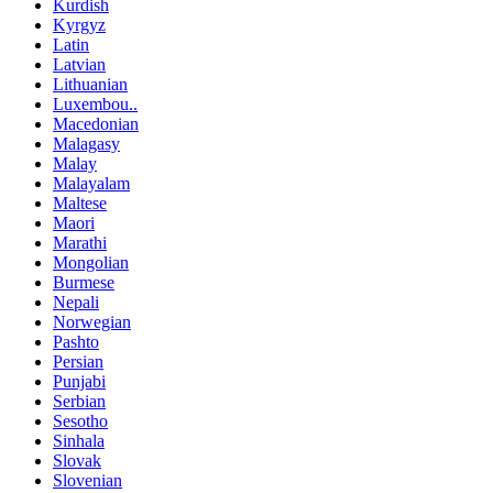
Kurdish
Kyrgyz
Latin
Latvian
Lithuanian
Luxembou..
Macedonian
Malagasy
Malay
Malayalam
Maltese
Maori
Marathi
Mongolian
Burmese
Nepali
Norwegian
Pashto
Persian
Punjabi
Serbian
Sesotho
Sinhala
Slovak
Slovenian