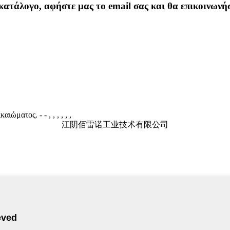
οκατάλογο, αφήστε μας το email σας και θα επικοινωνή
ικαιώματος.
- - , , , , , ,
江阴佰雷诺工业技术有限公司