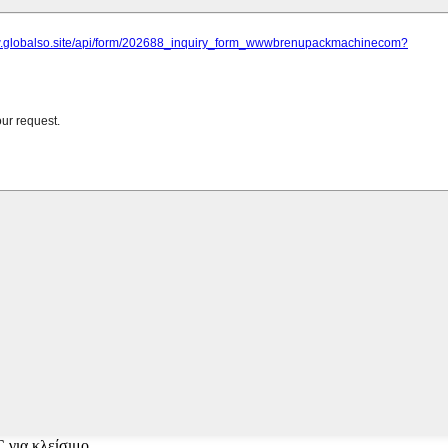
 για κλείσιμο