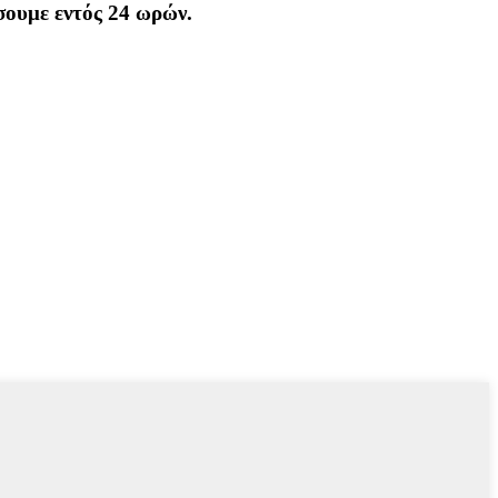
σουμε εντός 24 ωρών.