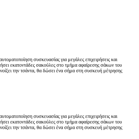
υτοματοποίηση συσκευασίας για μεγάλες επιχειρήσεις και
οθετήσει εκατοντάδες σακούλες στο τμήμα αφαίρεσης σάκων του
ανοίξει την τσάντα, θα δώσει ένα σήμα στη συσκευή μέτρησης
υτοματοποίηση συσκευασίας για μεγάλες επιχειρήσεις και
οθετήσει εκατοντάδες σακούλες στο τμήμα αφαίρεσης σάκων του
ανοίξει την τσάντα, θα δώσει ένα σήμα στη συσκευή μέτρησης