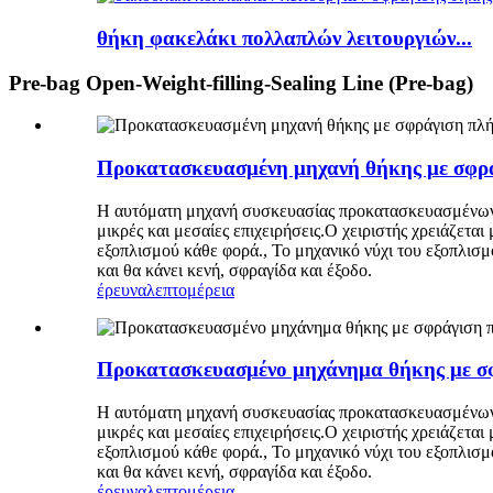
θήκη φακελάκι πολλαπλών λειτουργιών...
Pre-bag Open-Weight-filling-Sealing Line (Pre-bag)
Προκατασκευασμένη μηχανή θήκης με σφρά
Η αυτόματη μηχανή συσκευασίας προκατασκευασμένων σ
μικρές και μεσαίες επιχειρήσεις.Ο χειριστής χρειάζετα
εξοπλισμού κάθε φορά., Το μηχανικό νύχι του εξοπλισμ
και θα κάνει κενή, σφραγίδα και έξοδο.
έρευνα
λεπτομέρεια
Προκατασκευασμένο μηχάνημα θήκης με σφ
Η αυτόματη μηχανή συσκευασίας προκατασκευασμένων σ
μικρές και μεσαίες επιχειρήσεις.Ο χειριστής χρειάζετα
εξοπλισμού κάθε φορά., Το μηχανικό νύχι του εξοπλισμ
και θα κάνει κενή, σφραγίδα και έξοδο.
έρευνα
λεπτομέρεια