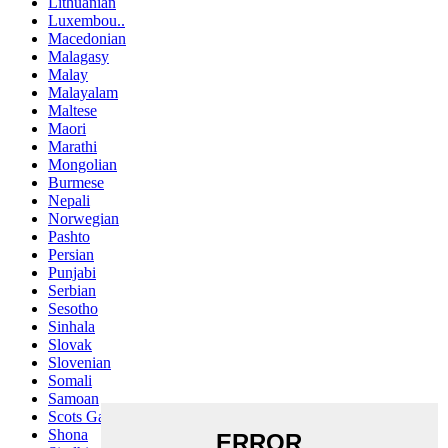
Lithuanian
Luxembou..
Macedonian
Malagasy
Malay
Malayalam
Maltese
Maori
Marathi
Mongolian
Burmese
Nepali
Norwegian
Pashto
Persian
Punjabi
Serbian
Sesotho
Sinhala
Slovak
Slovenian
Somali
Samoan
Scots Gaelic
Shona