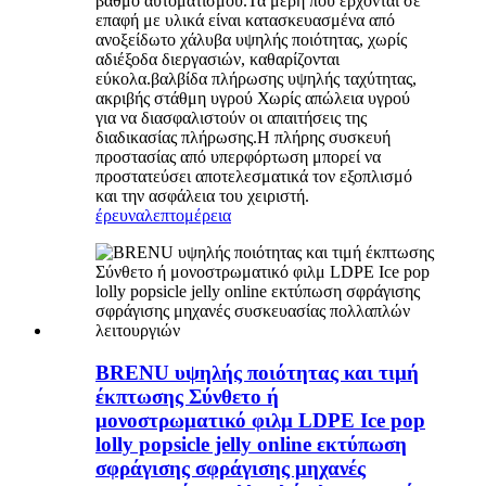
βαθμό αυτοματισμού.Τα μέρη που έρχονται σε
επαφή με υλικά είναι κατασκευασμένα από
ανοξείδωτο χάλυβα υψηλής ποιότητας, χωρίς
αδιέξοδα διεργασιών, καθαρίζονται
εύκολα.βαλβίδα πλήρωσης υψηλής ταχύτητας,
ακριβής στάθμη υγρού Χωρίς απώλεια υγρού
για να διασφαλιστούν οι απαιτήσεις της
διαδικασίας πλήρωσης.Η πλήρης συσκευή
προστασίας από υπερφόρτωση μπορεί να
προστατεύσει αποτελεσματικά τον εξοπλισμό
και την ασφάλεια του χειριστή.
έρευνα
λεπτομέρεια
BRENU υψηλής ποιότητας και τιμή
έκπτωσης Σύνθετο ή
μονοστρωματικό φιλμ LDPE Ice pop
lolly popsicle jelly online εκτύπωση
σφράγισης σφράγισης μηχανές