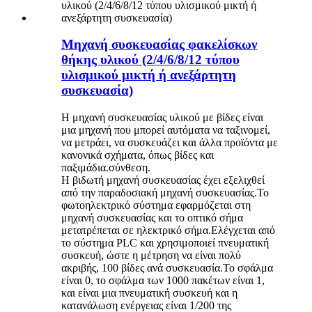
Μηχανή συσκευασίας φακελίσκων
θήκης υλικού (2/4/6/8/12 τύπου
υλισμικού μικτή ή ανεξάρτητη
συσκευασία)
Η μηχανή συσκευασίας υλικού με βίδες είναι
μια μηχανή που μπορεί αυτόματα να ταξινομεί,
να μετράει, να συσκευάζει και άλλα προϊόντα με
κανονικά σχήματα, όπως βίδες και
παξιμάδια.σύνθεση.
Η βιδωτή μηχανή συσκευασίας έχει εξελιχθεί
από την παραδοσιακή μηχανή συσκευασίας.Το
φωτοηλεκτρικό σύστημα εφαρμόζεται στη
μηχανή συσκευασίας και το οπτικό σήμα
μετατρέπεται σε ηλεκτρικό σήμα.Ελέγχεται από
το σύστημα PLC και χρησιμοποιεί πνευματική
συσκευή, ώστε η μέτρηση να είναι πολύ
ακριβής, 100 βίδες ανά συσκευασία.Το σφάλμα
είναι 0, το σφάλμα των 1000 πακέτων είναι 1,
και είναι μια πνευματική συσκευή και η
κατανάλωση ενέργειας είναι 1/200 της