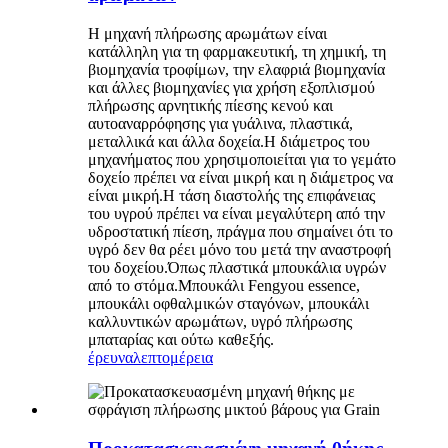
Η μηχανή πλήρωσης αρωμάτων είναι
κατάλληλη για τη φαρμακευτική, τη χημική, τη
βιομηχανία τροφίμων, την ελαφριά βιομηχανία
και άλλες βιομηχανίες για χρήση εξοπλισμού
πλήρωσης αρνητικής πίεσης κενού και
αυτοαναρρόφησης για γυάλινα, πλαστικά,
μεταλλικά και άλλα δοχεία.Η διάμετρος του
μηχανήματος που χρησιμοποιείται για το γεμάτο
δοχείο πρέπει να είναι μικρή και η διάμετρος να
είναι μικρή.Η τάση διαστολής της επιφάνειας
του υγρού πρέπει να είναι μεγαλύτερη από την
υδροστατική πίεση, πράγμα που σημαίνει ότι το
υγρό δεν θα ρέει μόνο του μετά την αναστροφή
του δοχείου.Όπως πλαστικά μπουκάλια υγρών
από το στόμα.Μπουκάλι Fengyou essence,
μπουκάλι οφθαλμικών σταγόνων, μπουκάλι
καλλυντικών αρωμάτων, υγρό πλήρωσης
μπαταρίας και ούτω καθεξής.
έρευνα
λεπτομέρεια