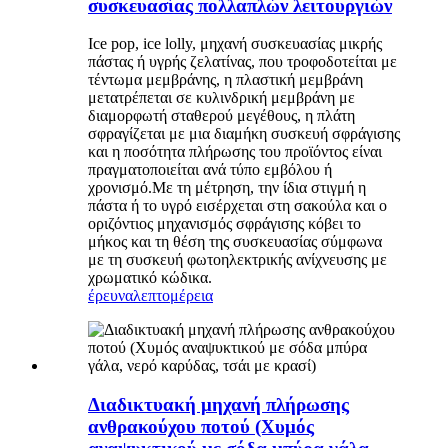
συσκευασίας πολλαπλών λειτουργιών
Ice pop, ice lolly, μηχανή συσκευασίας μικρής
πάστας ή υγρής ζελατίνας, που τροφοδοτείται με
τέντωμα μεμβράνης, η πλαστική μεμβράνη
μετατρέπεται σε κυλινδρική μεμβράνη με
διαμορφωτή σταθερού μεγέθους, η πλάτη
σφραγίζεται με μια διαμήκη συσκευή σφράγισης
και η ποσότητα πλήρωσης του προϊόντος είναι
πραγματοποιείται ανά τύπο εμβόλου ή
χρονισμό.Με τη μέτρηση, την ίδια στιγμή η
πάστα ή το υγρό εισέρχεται στη σακούλα και ο
οριζόντιος μηχανισμός σφράγισης κόβει το
μήκος και τη θέση της συσκευασίας σύμφωνα
με τη συσκευή φωτοηλεκτρικής ανίχνευσης με
χρωματικό κώδικα.
έρευνα
λεπτομέρεια
Διαδικτυακή μηχανή πλήρωσης
ανθρακούχου ποτού (Χυμός