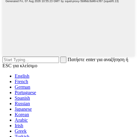
Πατήστε enter για αναζήτηση ή
ESC για κλείσιμο
English
French
German
Portuguese
Spanish
Russian
Japanese
Korean
Arabic
Irish
Greek
Turkish