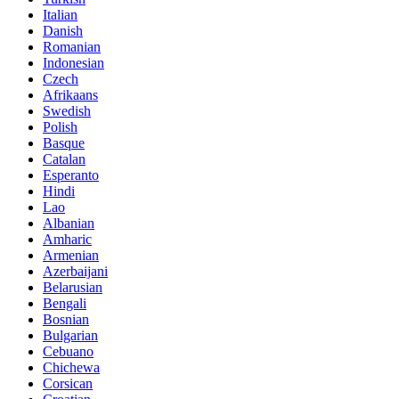
Italian
Danish
Romanian
Indonesian
Czech
Afrikaans
Swedish
Polish
Basque
Catalan
Esperanto
Hindi
Lao
Albanian
Amharic
Armenian
Azerbaijani
Belarusian
Bengali
Bosnian
Bulgarian
Cebuano
Chichewa
Corsican