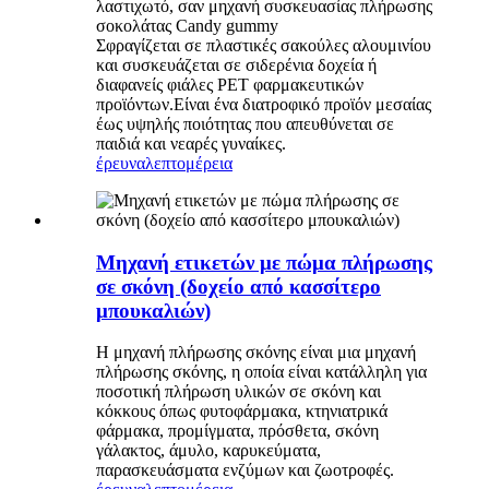
λαστιχωτό, σαν μηχανή συσκευασίας πλήρωσης
σοκολάτας Candy gummy
Σφραγίζεται σε πλαστικές σακούλες αλουμινίου
και συσκευάζεται σε σιδερένια δοχεία ή
διαφανείς φιάλες PET φαρμακευτικών
προϊόντων.Είναι ένα διατροφικό προϊόν μεσαίας
έως υψηλής ποιότητας που απευθύνεται σε
παιδιά και νεαρές γυναίκες.
έρευνα
λεπτομέρεια
Μηχανή ετικετών με πώμα πλήρωσης
σε σκόνη (δοχείο από κασσίτερο
μπουκαλιών)
Η μηχανή πλήρωσης σκόνης είναι μια μηχανή
πλήρωσης σκόνης, η οποία είναι κατάλληλη για
ποσοτική πλήρωση υλικών σε σκόνη και
κόκκους όπως φυτοφάρμακα, κτηνιατρικά
φάρμακα, προμίγματα, πρόσθετα, σκόνη
γάλακτος, άμυλο, καρυκεύματα,
παρασκευάσματα ενζύμων και ζωοτροφές.