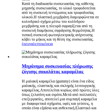
Κατά τη διαδικασία συσκευασίας της κάθετης
μηχανής συσκευασίας, το υλικό τροφοδοτείται
από τη συσκευή τεντώματος και τροφοδοσίας
υλικού.Η πλαστική μεμβράνη διαμορφώνεται σε
κυλινδρικό σχήμα μέσω του κυλίνδρου
μεμβράνης και η πλευρά σφραγίζεται από τη
συσκευή διαμήκους σφράγισης θερμότητας.Η
τυπική συσκευή φωτοηλεκτρικής ανίχνευσης
κόβει το μήκος και τη θέση της συσκευασίας.
έρευνα
λεπτομέρεια
Μηχάνημα συσκευασίας πλήρωσης
ζύγισης σοκολάτας καραμέλας
Η μαλακή καραμέλα (gummy) είναι ένα είδος
μαλακής, ελαστικής και σκληρής λειτουργικής
καραμέλας.Αποτελείται κυρίως από πρώτες ύλες
όπως ζελατίνη και σιρόπι.Μετά από πολλαπλές
επεξεργασίες, αποτελεί μια συμπαγή καραμέλα
με διαφορετικά σχήματα, υφές και γεύσεις, η
οποία είναι εξαίσια και ανθεκτική.Ελαστικό και