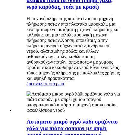
αναψυκτικού με σόδα μπύρα γάλα,
νερό καρύδας, τσάι με κρασί)
Η μηχανή πλήρωσης ποτών είναι μια μηχανή
πλήρωσης ποτών από πλαστικό μπουκάλι, μια
ενσωματωμένη αυτόματη μηχανή πλήρωσης και
κάλυψης και μια πολυλειτουργική μηχανή
πλήρωσης ποτών.Χρησιμοποιείται για την
πλήρωση ανθρακούχων ποτών, ανθρακικού
νερού, αλατισμένης σόδας και άλλων
ανθρακούχων ποτών, καθώς και μη
ανθρακούχων ποτών, όπως ποτών με χυμούς
φρούτων και κεκαθαρμένο νερό.Είναι ένας νέος
τύπος μηχανής πλήρωσης με πολλαπλές χρήσεις
και υψηλή πρακτικότητα.
έρευνα
λεπτομέρεια
Αυτόματο μικρό υγρό λάδι οριζόντιο
γάλα για πιάτα σαπούνι με σπρέι
χυμού τσαγιού απορρυπαντικό