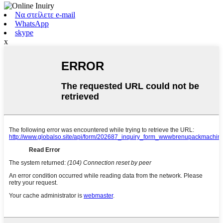
Να στείλετε e-mail
WhatsApp
skype
x