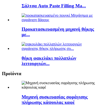
Σάλτσα Auto Paste Filling Ma...
Προκατασκευασμένη μηχανή θήκης
με...
θήκη φακελάκι πολλαπλών
λειτουργιών...
Προϊόντα
Μηχανή συσκευασίας σφράγισης
πλήρωσης κάψουλας καφέ