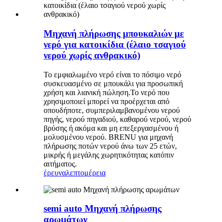
Μηχανή πλήρωσης μπουκαλιών με
νερό για κατοικίδια (έλαιο τσαγιού
νερού χωρίς ανθρακικό)
Το εμφιαλωμένο νερό είναι το πόσιμο νερό
συσκευασμένο σε μπουκάλι για προσωπική
χρήση και λιανική πώληση.Το νερό που
χρησιμοποιεί μπορεί να προέρχεται από
οπουδήποτε, συμπεριλαμβανομένου νερού
πηγής, νερού πηγαδιού, καθαρού νερού, νερού
βρύσης ή ακόμα και μη επεξεργασμένου ή
μολυσμένου νερού. BRENU για μηχανή
πλήρωσης ποτών νερού άνω των 25 ετών,
μικρής ή μεγάλης χωρητικότητας κατόπιν
αιτήματος.
έρευνα
λεπτομέρεια
semi auto Μηχανή πλήρωσης
αρωμάτων