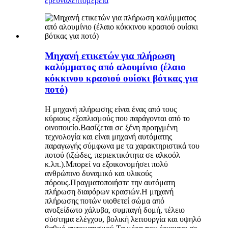
έρευνα
λεπτομέρεια
Μηχανή ετικετών για πλήρωση
καλύμματος από αλουμίνιο (έλαιο
κόκκινου κρασιού ουίσκι βότκας για
ποτό)
Η μηχανή πλήρωσης είναι ένας από τους
κύριους εξοπλισμούς που παράγονται από το
οινοποιείο.Βασίζεται σε ξένη προηγμένη
τεχνολογία και είναι μηχανή αυτόματης
παραγωγής σύμφωνα με τα χαρακτηριστικά του
ποτού (ιξώδες, περιεκτικότητα σε αλκοόλ
κ.λπ.).Μπορεί να εξοικονομήσει πολύ
ανθρώπινο δυναμικό και υλικούς
πόρους.Πραγματοποιήστε την αυτόματη
πλήρωση διαφόρων κρασιών.Η μηχανή
πλήρωσης ποτών υιοθετεί σώμα από
ανοξείδωτο χάλυβα, συμπαγή δομή, τέλειο
σύστημα ελέγχου, βολική λειτουργία και υψηλό