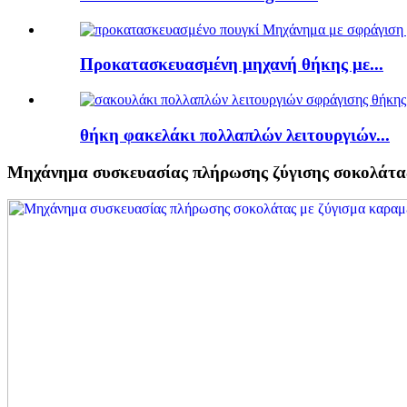
Προκατασκευασμένη μηχανή θήκης με...
θήκη φακελάκι πολλαπλών λειτουργιών...
Μηχάνημα συσκευασίας πλήρωσης ζύγισης σοκολάτα