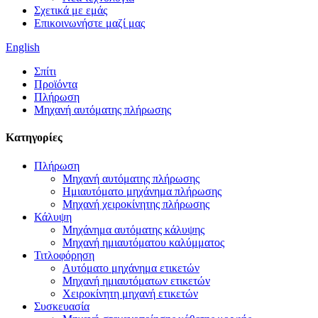
Σχετικά με εμάς
Επικοινωνήστε μαζί μας
English
Σπίτι
Προϊόντα
Πλήρωση
Μηχανή αυτόματης πλήρωσης
Κατηγορίες
Πλήρωση
Μηχανή αυτόματης πλήρωσης
Ημιαυτόματο μηχάνημα πλήρωσης
Μηχανή χειροκίνητης πλήρωσης
Κάλυψη
Μηχάνημα αυτόματης κάλυψης
Μηχανή ημιαυτόματου καλύμματος
Τιτλοφόρηση
Αυτόματο μηχάνημα ετικετών
Μηχανή ημιαυτόματων ετικετών
Χειροκίνητη μηχανή ετικετών
Συσκευασία