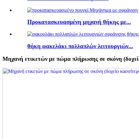
Προκατασκευασμένη μηχανή θήκης με...
θήκη φακελάκι πολλαπλών λειτουργιών...
Μηχανή ετικετών με πώμα πλήρωσης σε σκόνη (δοχεί