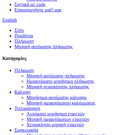
Σχετικά με εμάς
Επικοινωνήστε μαζί μας
English
Σπίτι
Προϊόντα
Πλήρωση
Μηχανή αυτόματης πλήρωσης
Κατηγορίες
Πλήρωση
Μηχανή αυτόματης πλήρωσης
Ημιαυτόματο μηχάνημα πλήρωσης
Μηχανή χειροκίνητης πλήρωσης
Κάλυψη
Μηχάνημα αυτόματης κάλυψης
Μηχανή ημιαυτόματου καλύμματος
Τιτλοφόρηση
Αυτόματο μηχάνημα ετικετών
Μηχανή ημιαυτόματων ετικετών
Χειροκίνητη μηχανή ετικετών
Συσκευασία