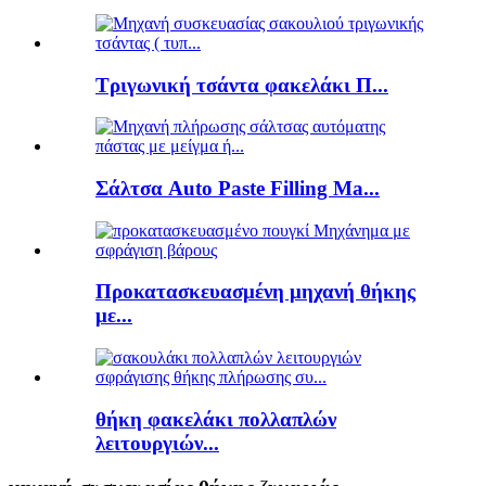
Τριγωνική τσάντα φακελάκι Π...
Σάλτσα Auto Paste Filling Ma...
Προκατασκευασμένη μηχανή θήκης
με...
θήκη φακελάκι πολλαπλών
λειτουργιών...