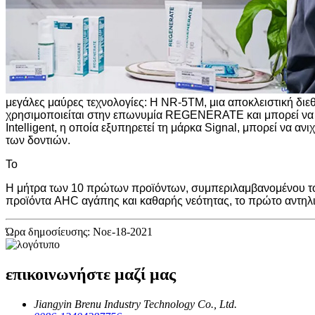
μεγάλες μαύρες τεχνολογίες: Η NR-5TM, μια αποκλειστική δι
χρησιμοποιείται στην επωνυμία REGENERATE και μπορεί να 
Intelligent, η οποία εξυπηρετεί τη μάρκα Signal, μπορεί να 
των δοντιών.
To
Η μήτρα των 10 πρώτων προϊόντων, συμπεριλαμβανομένου το
προϊόντα AHC αγάπης και καθαρής νεότητας, το πρώτο αντηλια
Ώρα δημοσίευσης: Νοε-18-2021
επικοινωνήστε μαζί μας
Jiangyin Brenu Industry Technology Co., Ltd.