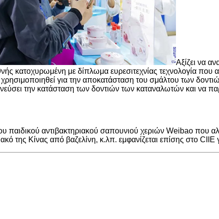
Αξίζει να α
εθνής κατοχυρωμένη με δίπλωμα ευρεσιτεχνίας τεχνολογία που 
χρησιμοποιηθεί για την αποκατάσταση του σμάλτου των δοντ
ανιχνεύσει την κατάσταση των δοντιών των καταναλωτών και να π
υ παιδικού αντιβακτηριακού σαπουνιού χεριών Weibao που αλ
κό της Κίνας από βαζελίνη, κ.λπ. εμφανίζεται επίσης στο CIIE