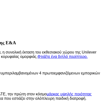
 της Ε&Α
ά, η συνολική έκταση του εκθεσιακού χώρου της Unilever
ι κορυφαίας ομορφιάς.
Φτιάξτε ένα διπλό περίπτερο.
, συμπεριλαμβανομένων 4 πρωτοεμφανιζόμενων εμπορικών
ATE, την πρώτη στον κόσμο
μάρκας υψηλής ποιότητας
κα που εστιάζει στην ολόπλευρη παιδική διατροφή.