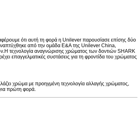
ναφέρουμε ότι αυτή τη φορά η Unilever παρουσίασε επίσης δύο
αναπτύχθηκε από την ομάδα Ε&Α της Unilever China,
ιών.Η τεχνολογία αναγνώρισης χρώματος των δοντιών SHARK
αρέχει επαγγελματικές συστάσεις για τη φροντίδα του χρώματος
λάζει χρώμα με προηγμένη τεχνολογία αλλαγής χρώματος,
 για πρώτη φορά.