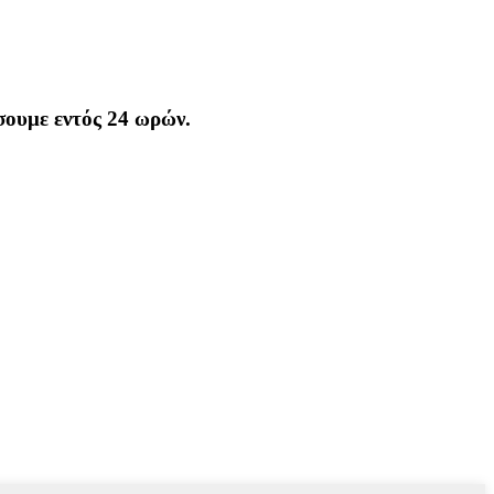
σουμε εντός 24 ωρών.