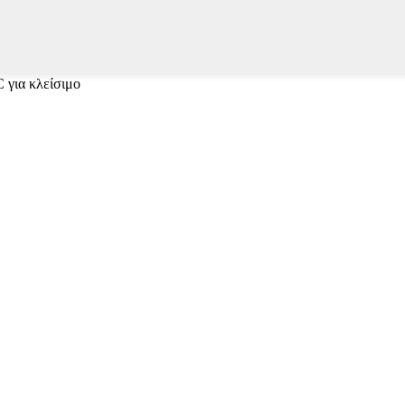
 για κλείσιμο