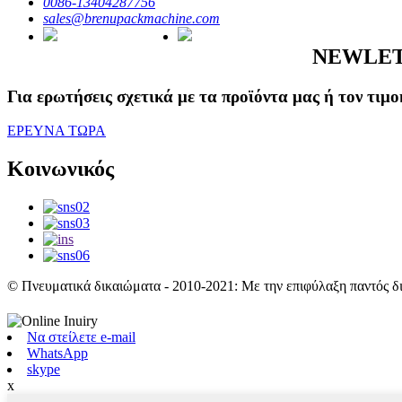
0086-13404287756
sales@brenupackmachine.com
NEWLE
Για ερωτήσεις σχετικά με τα προϊόντα μας ή τον τιμ
ΕΡΕΥΝΑ ΤΩΡΑ
Κοινωνικός
© Πνευματικά δικαιώματα - 2010-2021: Με την επιφύλαξη παντός δ
Να στείλετε e-mail
WhatsApp
skype
x